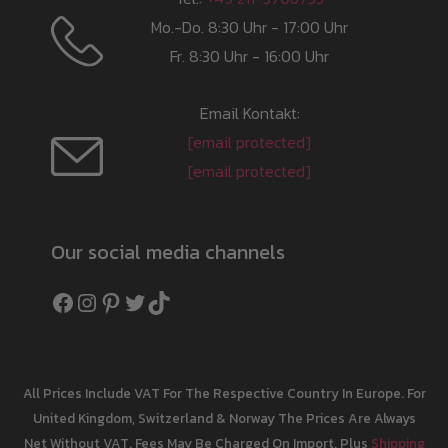
Mo.-Do. 8:30 Uhr - 17:00 Uhr
Fr. 8:30 Uhr - 16:00 Uhr
Email Kontakt:
[email protected]
[email protected]
Our social media channels
Facebook
Instagram
Pinterest
Twitter
TikTok
All Prices Include VAT For The Respective Country In Europe. For
United Kingdom, Switzerland & Norway The Prices Are Always
Net Without VAT. Fees May Be Charged On Import. Plus
Shipping