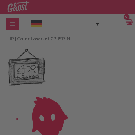
Zum
Inhalt
springen
HP |
Color LaserJet CP 1517 NI