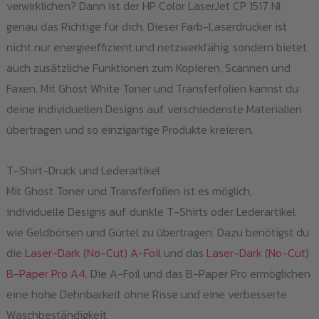
verwirklichen? Dann ist der HP Color LaserJet CP 1517 NI
gew
genau das Richtige für dich. Dieser Farb-Laserdrucker ist
we
nicht nur energieeffizient und netzwerkfähig, sondern bietet
auch zusätzliche Funktionen zum Kopieren, Scannen und
Faxen. Mit Ghost White Toner und Transferfolien kannst du
deine individuellen Designs auf verschiedenste Materialien
übertragen und so einzigartige Produkte kreieren.
T-Shirt-Druck und Lederartikel
Mit Ghost Toner und Transferfolien ist es möglich,
individuelle Designs auf dunkle T-Shirts oder Lederartikel
wie Geldbörsen und Gürtel zu übertragen. Dazu benötigst du
die
Laser-Dark (No-Cut) A-Foil
und das
Laser-Dark (No-Cut)
B-Paper Pro A4
. Die A-Foil und das B-Paper Pro ermöglichen
eine hohe Dehnbarkeit ohne Risse und eine verbesserte
Waschbeständigkeit.