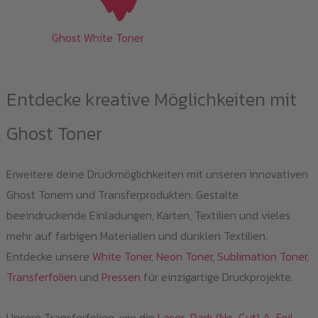
Ghost White Toner
Entdecke kreative Möglichkeiten mit
Ghost Toner
Erweitere deine Druckmöglichkeiten mit unseren innovativen
Ghost Tonern und Transferprodukten. Gestalte
beeindruckende Einladungen, Karten, Textilien und vieles
mehr auf farbigen Materialien und dunklen Textilien.
Entdecke unsere
White Toner
,
Neon Toner
,
Sublimation Toner
,
Transferfolien
und
Pressen
für einzigartige Druckprojekte.
Unsere Transferfolien, wie die
Laser-Dark (No-Cut) A-Foil