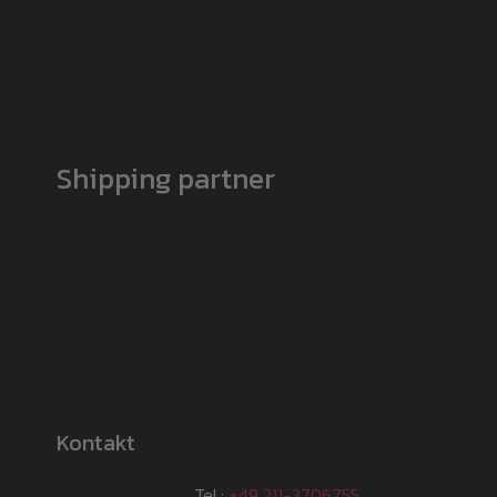
Shipping partner
Kontakt
Tel.:
+49 211-3706755