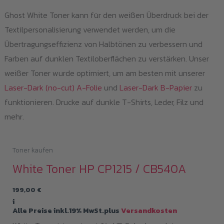
Ghost White Toner kann für den weißen Überdruck bei der
Textilpersonalisierung verwendet werden, um die
Übertragungseffizienz von Halbtönen zu verbessern und
Farben auf dunklen Textiloberflächen zu verstärken. Unser
weißer Toner wurde optimiert, um am besten mit unserer
Laser-Dark (no-cut) A-Folie
und
Laser-Dark B-Papier
zu
funktionieren. Drucke auf dunkle T-Shirts, Leder, Filz und
mehr.
Toner kaufen
White Toner HP CP1215 / CB540A
199,00
€
i
Alle Preise inkl.19% MwSt.plus
Versandkosten