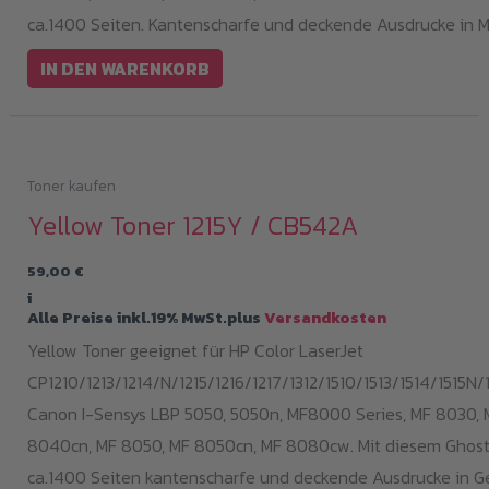
ca.1400 Seiten. Kantenscharfe und deckende Ausdrucke in 
IN DEN WARENKORB
Toner kaufen
Yellow Toner 1215Y / CB542A
59,00
€
i
Alle Preise inkl.19% MwSt.plus
Versandkosten
Yellow Toner geeignet für HP Color LaserJet
CP1210/1213/1214/N/1215/1216/1217/1312/1510/1513/1514/1515N/1
Canon I-Sensys LBP 5050, 5050n, MF8000 Series, MF 8030, 
8040cn, MF 8050, MF 8050cn, MF 8080cw. Mit diesem Ghost 
ca.1400 Seiten kantenscharfe und deckende Ausdrucke in Ge