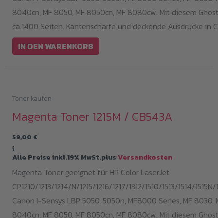
8040cn, MF 8050, MF 8050cn, MF 8080cw. Mit diesem Ghost 
ca.1400 Seiten. Kantenscharfe und deckende Ausdrucke in C
IN DEN WARENKORB
Toner kaufen
Magenta Toner 1215M / CB543A
59,00
€
i
Alle Preise inkl.19% MwSt.plus
Versandkosten
Magenta Toner geeignet für HP Color LaserJet
CP1210/1213/1214/N/1215/1216/1217/1312/1510/1513/1514/1515N/1
Canon I-Sensys LBP 5050, 5050n, MF8000 Series, MF 8030, 
8040cn, MF 8050, MF 8050cn, MF 8080cw. Mit diesem Ghost 