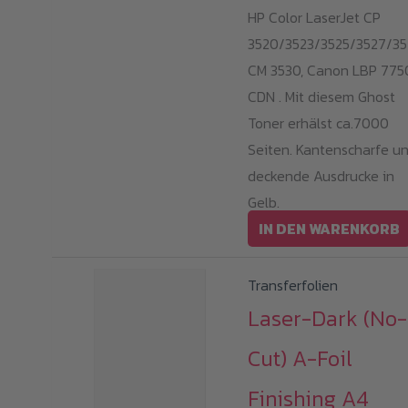
HP Color LaserJet CP
3520/3523/3525/3527/35
CM 3530, Canon LBP 775
CDN . Mit diesem Ghost
Toner erhälst ca.7000
Seiten. Kantenscharfe u
deckende Ausdrucke in
Gelb.
IN DEN WARENKORB
Transferfolien
Laser-Dark (No-
Cut) A-Foil
Finishing A4