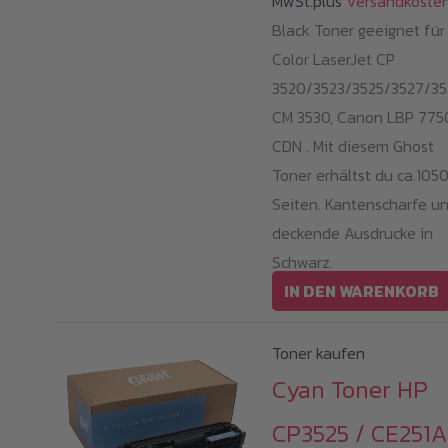
MwSt.plus
Versandkoste
Black Toner geeignet für
Color LaserJet CP
3520/3523/3525/3527/35
CM 3530, Canon LBP 775
CDN . Mit diesem Ghost
Toner erhältst du ca.105
Seiten. Kantenscharfe u
deckende Ausdrucke in
Schwarz.
IN DEN WARENKORB
Toner kaufen
Cyan Toner HP
CP3525 / CE251A