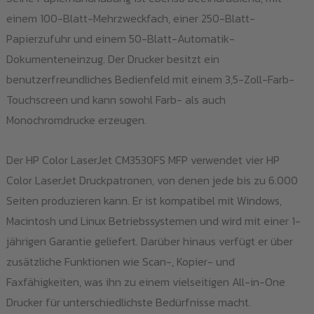
einem 100-Blatt-Mehrzweckfach, einer 250-Blatt-
Papierzufuhr und einem 50-Blatt-Automatik-
Dokumenteneinzug. Der Drucker besitzt ein
benutzerfreundliches Bedienfeld mit einem 3,5-Zoll-Farb-
Touchscreen und kann sowohl Farb- als auch
Monochromdrucke erzeugen.
Der HP Color LaserJet CM3530FS MFP verwendet vier HP
Color LaserJet Druckpatronen, von denen jede bis zu 6.000
Seiten produzieren kann. Er ist kompatibel mit Windows,
Macintosh und Linux Betriebssystemen und wird mit einer 1-
jährigen Garantie geliefert. Darüber hinaus verfügt er über
zusätzliche Funktionen wie Scan-, Kopier- und
Faxfähigkeiten, was ihn zu einem vielseitigen All-in-One
Drucker für unterschiedlichste Bedürfnisse macht.