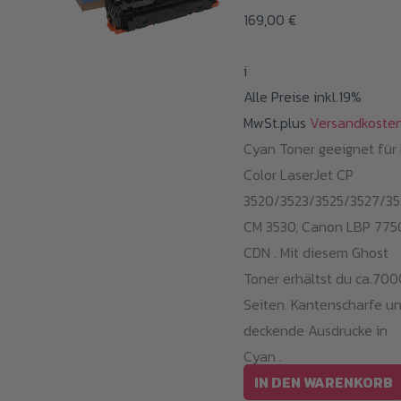
169,00
€
i
Alle Preise inkl.19%
MwSt.plus
Versandkoste
Cyan Toner geeignet für
Color LaserJet CP
3520/3523/3525/3527/35
CM 3530, Canon LBP 775
CDN . Mit diesem Ghost
Toner erhältst du ca.700
Seiten. Kantenscharfe u
deckende Ausdrucke in
Cyan .
IN DEN WARENKORB