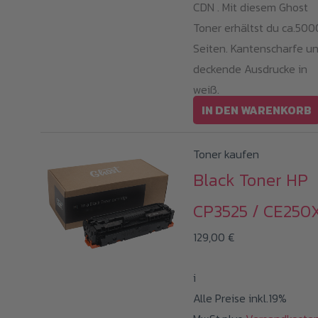
CDN . Mit diesem Ghost
Toner erhältst du ca.500
Seiten. Kantenscharfe u
deckende Ausdrucke in
weiß.
IN DEN WARENKORB
Toner kaufen
Black Toner HP
CP3525 / CE250
129,00
€
i
Alle Preise inkl.19%