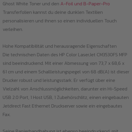
Ghost White Toner und den
A-Foil und B-Paper-Pro
Transferfolien kannst du deine dunklen Textilien
personalisieren und ihnen so einen individuellen Touch
verleihen.
Hohe Kompatibilität und herausragende Eigenschaften
Die technischen Daten des HP Color LaserJet CM3530FS MFP
sind beeindruckend. Mit einer Abmessung von 73,7 x 68,6 x
61 cm und einem Schallleistungspegel von 68 dB(A) ist dieser
Drucker robust und leistungsstark. Er verfügt über eine
Vielzahl von Anschlussmöglichkeiten, darunter ein Hi-Speed
USB 2.0 Port, 1 Host USB, 1 Zubehörschlitz, einen eingebauten
Jetdirect Fast Ethernet Druckserver sowie ein eingebautes
Fax.
Seine Papierhandhabung ist ebenso beeindruckend, mit