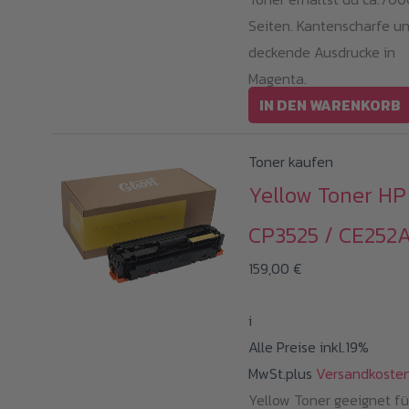
Seiten. Kantenscharfe u
deckende Ausdrucke in
Magenta.
IN DEN WARENKORB
Toner kaufen
Yellow Toner HP
CP3525 / CE252
159,00
€
i
Alle Preise inkl.19%
MwSt.plus
Versandkoste
Yellow Toner geeignet fü