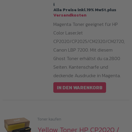
i
Alle Preise inkl.19% MwSt.plus
Versandkosten
Magenta Toner geeignet für HP
Color LaserJet
CP2020/CP2025/CM2320/CM2720,
Canon LBP 7200. Mit diesem
Ghost Toner erhältst du ca.2800
Seiten. Kantenscharfe und
deckende Ausdrucke in Magenta.
IN DEN WARENKORB
Toner kaufen
Yellow Toner HP CP2020 /