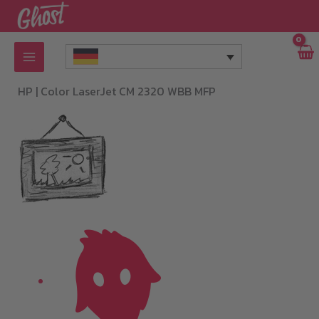
Zum
Inhalt
springen
HP |
Color LaserJet CM 2320 WBB MFP