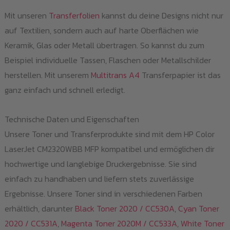
Mit unseren
Transferfolien
kannst du deine Designs nicht nur
auf Textilien, sondern auch auf harte Oberflächen wie
Keramik, Glas oder Metall übertragen. So kannst du zum
Beispiel individuelle Tassen, Flaschen oder Metallschilder
herstellen. Mit unserem
Multitrans A4
Transferpapier ist das
ganz einfach und schnell erledigt.
Technische Daten und Eigenschaften
Unsere Toner und Transferprodukte sind mit dem HP Color
LaserJet CM2320WBB MFP kompatibel und ermöglichen dir
hochwertige und langlebige Druckergebnisse. Sie sind
einfach zu handhaben und liefern stets zuverlässige
Ergebnisse. Unsere Toner sind in verschiedenen Farben
erhältlich, darunter
Black Toner 2020 / CC530A
,
Cyan Toner
2020 / CC531A
,
Magenta Toner 2020M / CC533A
,
White Toner