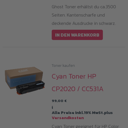
Ghost Toner erhältst du ca.3500
Seiten. Kantenscharfe und
deckende Ausdrucke in schwarz.
IN DEN WARENKORB
Toner kaufen
Cyan Toner HP
CP2020 / CC531A
99,00
€
i
Alle Preise inkl.19% MwSt.plus
Versandkosten
Cyan Toner geeignet für HP Color