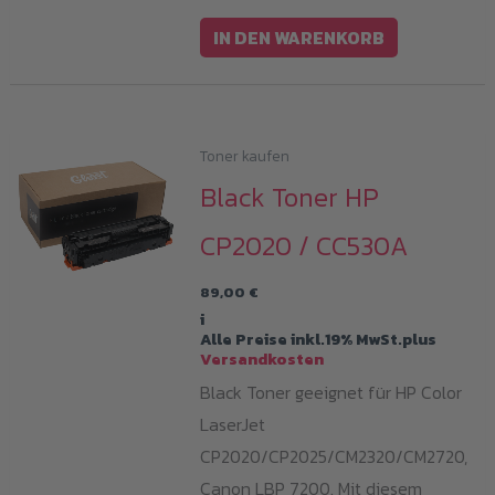
IN DEN WARENKORB
Toner kaufen
Black Toner HP
CP2020 / CC530A
89,00
€
i
Alle Preise inkl.19% MwSt.plus
Versandkosten
Black Toner geeignet für HP Color
LaserJet
CP2020/CP2025/CM2320/CM2720,
Canon LBP 7200. Mit diesem