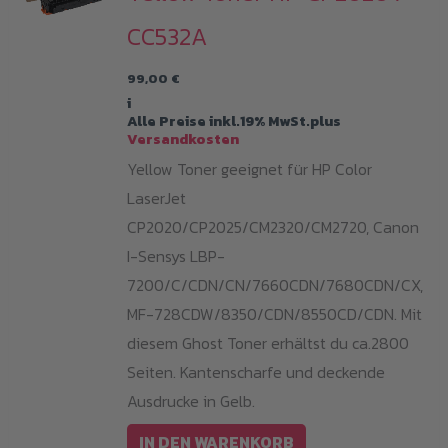
CC532A
99,00
€
i
Alle Preise inkl.19% MwSt.plus
Versandkosten
Yellow Toner geeignet für HP Color
LaserJet
CP2020/CP2025/CM2320/CM2720, Canon
I-Sensys LBP-
7200/C/CDN/CN/7660CDN/7680CDN/CX,
MF-728CDW/8350/CDN/8550CD/CDN. Mit
diesem Ghost Toner erhältst du ca.2800
Seiten. Kantenscharfe und deckende
Ausdrucke in Gelb.
IN DEN WARENKORB