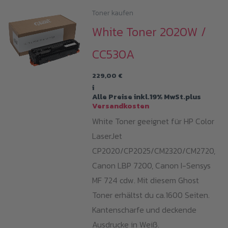
Toner kaufen
White Toner 2020W /
CC530A
229,00
€
i
Alle Preise inkl.19% MwSt.plus
Versandkosten
White Toner geeignet für HP Color
LaserJet
CP2020/CP2025/CM2320/CM2720,
Canon LBP 7200, Canon I-Sensys
MF 724 cdw. Mit diesem Ghost
Toner erhältst du ca.1600 Seiten.
Kantenscharfe und deckende
Ausdrucke in Weiß.