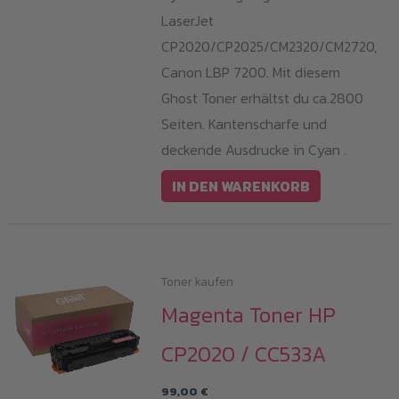
LaserJet
CP2020/CP2025/CM2320/CM2720,
Canon LBP 7200. Mit diesem
Ghost Toner erhältst du ca.2800
Seiten. Kantenscharfe und
deckende Ausdrucke in Cyan .
IN DEN WARENKORB
Toner kaufen
Magenta Toner HP
CP2020 / CC533A
99,00
€