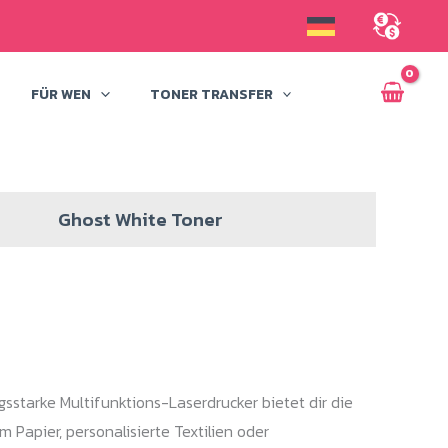
FÜR WEN
TONER TRANSFER
Ghost White Toner
sstarke Multifunktions-Laserdrucker bietet dir die
 Papier, personalisierte Textilien oder