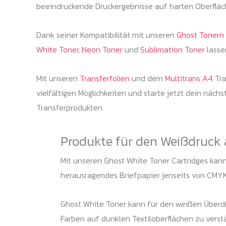
beeindruckende Druckergebnisse auf harten Oberfläch
Dank seiner Kompatibilität mit unseren
Ghost Tonern
White Toner
,
Neon Toner
und
Sublimation Toner
lasse
Mit unseren
Transferfolien
und dem
Multitrans A4
Tra
vielfältigen Möglichkeiten und starte jetzt dein näc
Transferprodukten.
Produkte für den Weißdruck 
Mit unseren Ghost White Toner Cartridges kanns
herausragendes Briefpapier jenseits von CMYK
Ghost White Toner kann für den weißen Überdr
Farben auf dunklen Textiloberflächen zu vers