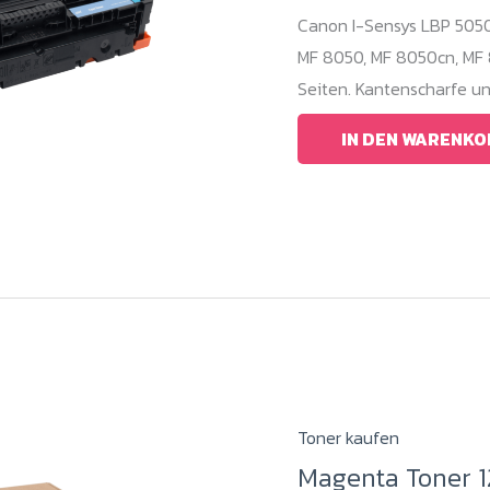
Canon I-Sensys LBP 5050
MF 8050, MF 8050cn, MF 
Seiten. Kantenscharfe u
IN DEN WARENKO
Toner kaufen
Magenta Toner 