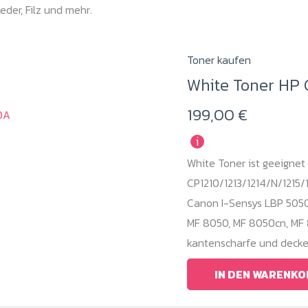
eder, Filz und mehr.
Toner kaufen
White Toner HP 
199,00
€
i
White Toner ist geeignet
CP1210/1213/1214/N/1215/1
Canon I-Sensys LBP 5050
MF 8050, MF 8050cn, MF 
kantenscharfe und decke
IN DEN WARENKO