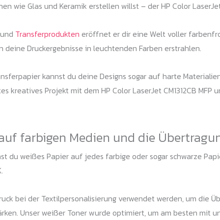
en wie Glas und Keramik erstellen willst – der HP Color LaserJ
und
Transferprodukten
eröffnet er dir eine Welt voller farbenf
n deine Druckergebnisse in leuchtenden Farben erstrahlen.
nsferpapier kannst du deine Designs sogar auf harte Materialie
hstes kreatives Projekt mit dem HP Color LaserJet CM1312CB MFP
auf farbigen Medien und die Übertragu
t du weißes Papier auf jedes farbige oder sogar schwarze Papier
.
uck bei der Textilpersonalisierung verwendet werden, um die Ü
tärken. Unser weißer Toner wurde optimiert, um am besten mit u