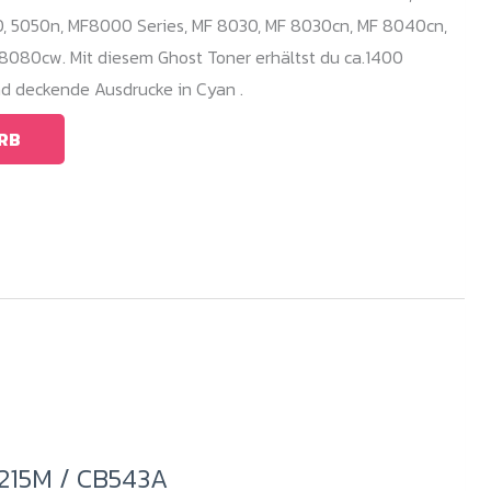
, 5050n, MF8000 Series, MF 8030, MF 8030cn, MF 8040cn,
8080cw. Mit diesem Ghost Toner erhältst du ca.1400
nd deckende Ausdrucke in Cyan .
RB
1215M / CB543A