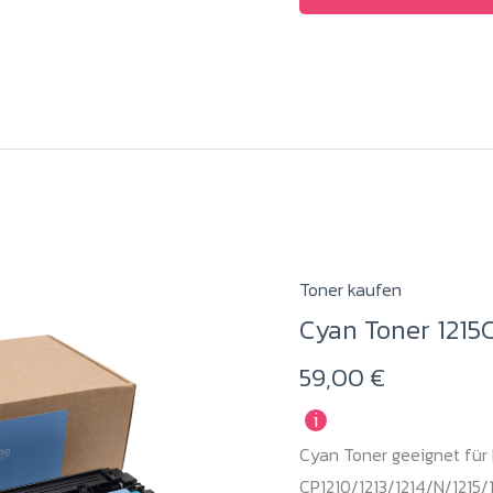
Toner kaufen
Cyan Toner 1215
59,00
€
i
Cyan Toner geeignet für 
CP1210/1213/1214/N/1215/1