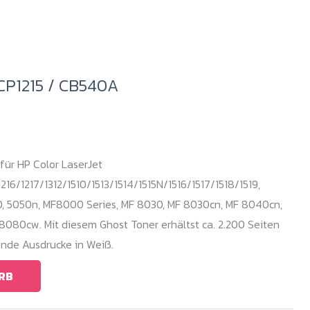
CP1215 / CB540A
 für HP Color LaserJet
216/1217/1312/1510/1513/1514/1515N/1516/1517/1518/1519,
, 5050n, MF8000 Series, MF 8030, MF 8030cn, MF 8040cn,
8080cw. Mit diesem Ghost Toner erhältst ca. 2.200 Seiten
nde Ausdrucke in Weiß.
RB