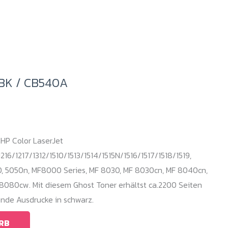
5BK / CB540A
 HP Color LaserJet
216/1217/1312/1510/1513/1514/1515N/1516/1517/1518/1519,
, 5050n, MF8000 Series, MF 8030, MF 8030cn, MF 8040cn,
8080cw. Mit diesem Ghost Toner erhältst ca.2200 Seiten
nde Ausdrucke in schwarz.
RB