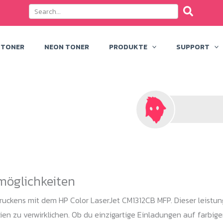
 TONER
NEON TONER
PRODUKTE
SUPPORT
kmöglichkeiten
ruckens mit dem HP Color LaserJet CM1312CB MFP. Dieser leistung
en zu verwirklichen. Ob du einzigartige Einladungen auf farbigem