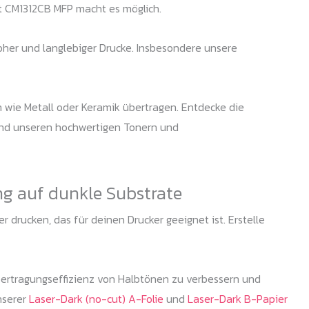
et CM1312CB MFP macht es möglich.
roher und langlebiger Drucke. Insbesondere unsere
n wie Metall oder Keramik übertragen. Entdecke die
 und unseren hochwertigen Tonern und
ng auf dunkle Substrate
 drucken, das für deinen Drucker geeignet ist. Erstelle
bertragungseffizienz von Halbtönen zu verbessern und
nserer
Laser-Dark (no-cut) A-Folie
und
Laser-Dark B-Papier