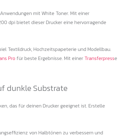
e Anwendungen mit White Toner. Mit einer
00 dpi bietet dieser Drucker eine hervorragende
el Textildruck, Hochzeitspapeterie und Modellbau.
rans Pro
für beste Ergebnisse. Mit einer
Transferpress
e
uf dunkle Substrate
n, das für deinen Drucker geeignet ist. Erstelle
ungseffizienz von Halbtönen zu verbessern und