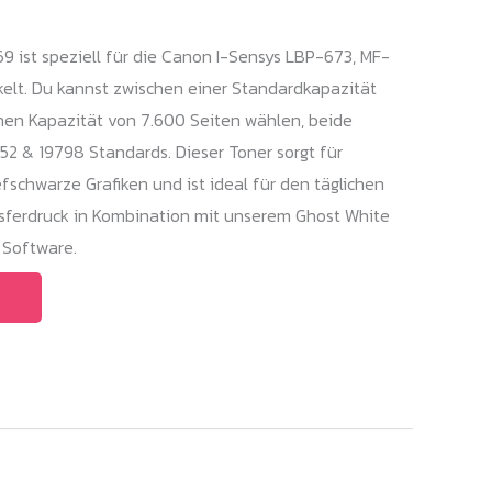
99,00 €
bis
9 ist speziell für die Canon I-Sensys LBP-673, MF-
199,00 €
elt. Du kannst zwischen einer Standardkapazität
hen Kapazität von 7.600 Seiten wählen, beide
752 & 19798 Standards. Dieser Toner sorgt für
fschwarze Grafiken und ist ideal für den täglichen
sferdruck in Kombination mit unserem Ghost White
 Software.