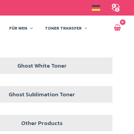
FÜR WEN
TONER TRANSFER
Ghost White Toner
Ghost Sublimation Toner
Other Products