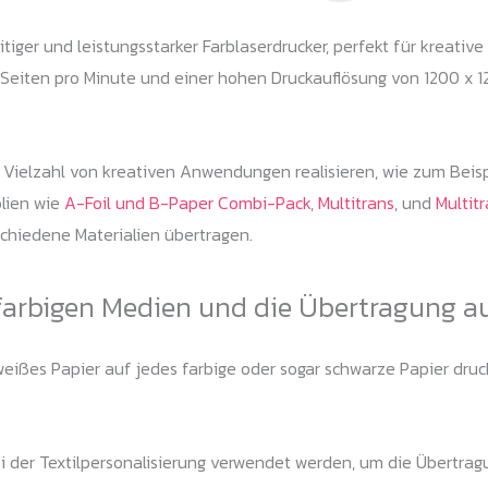
iger und leistungsstarker Farblaserdrucker, perfekt für kreativ
Seiten pro Minute und einer hohen Druckauflösung von 1200 x 12
Vielzahl von kreativen Anwendungen realisieren, wie zum Beispi
olien wie
A-Foil und B-Paper Combi-Pack
,
Multitrans
, und
Multit
schiedene Materialien übertragen.
farbigen Medien und die Übertragung a
ißes Papier auf jedes farbige oder sogar schwarze Papier drucke
 der Textilpersonalisierung verwendet werden, um die Übertrag