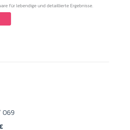
are für lebendige und detaillierte Ergebnisse.
/ 069
Preisspanne:
€