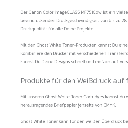
Der Canon Color imageCLASS MF751Cdw ist ein vielseit
beeindruckenden Druckgeschwindigkeit von bis zu 28 
Druckqualität für alle Deine Projekte.
Mit den Ghost White Toner-Produkten kannst Du eine 
Kombiniere den Drucker mit verschiedenen Transferf
kannst Du Deine Designs schnell und einfach auf ver
Produkte für den Weißdruck auf 
Mit unseren Ghost White Toner Cartridges kannst du we
herausragendes Briefpapier jenseits von CMYK.
Ghost White Toner kann für den weißen Überdruck bei